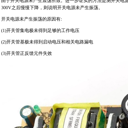
由于开关电源未产生震荡所致。进一步证实的方法是测开关电源10
300V之后慢慢下降，则说明开关电源未产生振荡。
开关电源未产生振荡的原因有:
(1)开关管集电极未得到足够的工作电压
(2)开关管基极未得到启动电压和相关电路漏电
(3)开关管正反馈元件失效