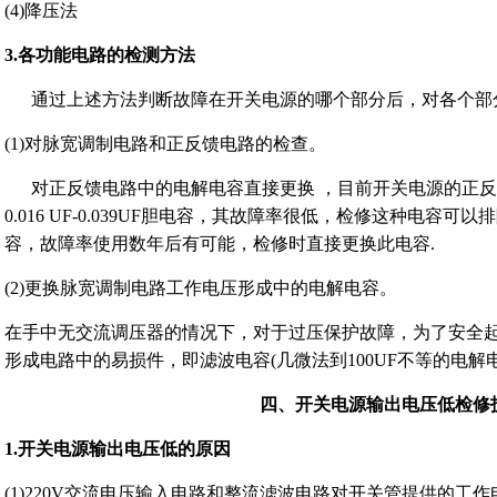
(4)降压法
3.各功能电路的检测方法
通过上述方法判断故障在开关电源的哪个部分后，对各个部
(1)对脉宽调制电路和正反馈电路的检查。
对正反馈电路中的电解电容直接更换 ，目前开关电源的正反
0.016 UF-0.039UF胆电容，其故障率很低，检修这种电容可
容，故障率使用数年后有可能，检修时直接更换此电容.
(2)更换脉宽调制电路工作电压形成中的电解电容。
在手中无交流调压器的情况下，对于过压保护故障，为了安全
形成电路中的易损件，即滤波电容(几微法到100UF不等的电解
四、开关电源输出电压低检修
1.开关电源输出电压低的原因
(1)220V交流电压输入电路和整流滤波电路对开关管提供的工