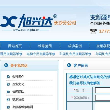
1777
网站首页
维修范围
成功案例
变频器配
通用变频器维修
电梯专用变频器维修
印花机专用变频器维修
印刷机专
客户留言
关于旭兴达
公司简介
感谢您对旭兴达自动化的
我们会尽快为您解答！
企业文化
*
姓 名：
管理团队
*
QQ或邮箱：
联系我们
变频器维修培训