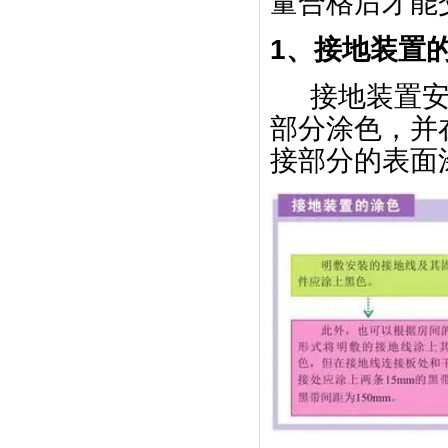
量合格后才能
1、接地装置
接地装置
部分涂色，并
接部分的表面涂