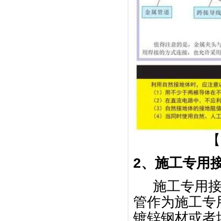
【
2、施工专用
施工专用
管作为施工专
镀锌钢材或者