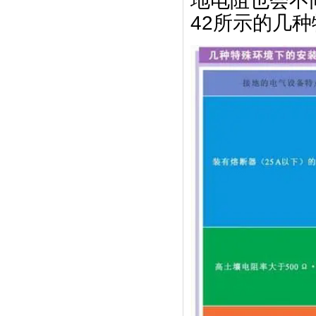
地电阻也会不
42所示的几