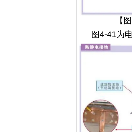
【图
图4-41