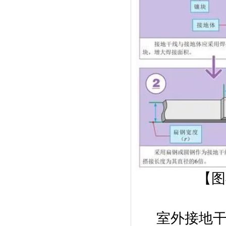
【图
室外接地