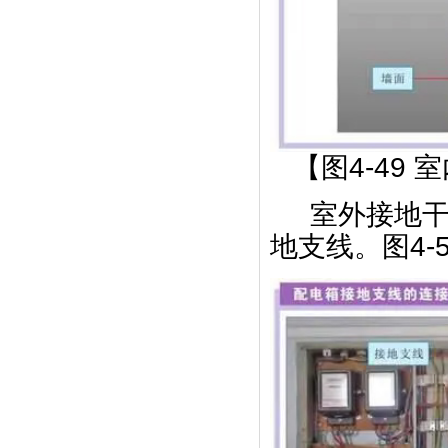
【图4-49
室外接地
地支线。图4-