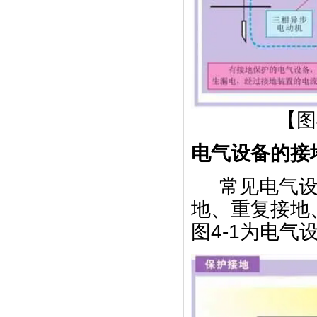
【图
电气设备的接
常见电气
地、重复接地
图4-1为电