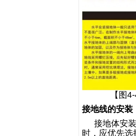
【图4
接地线的安装
接地体安
时，应优先选