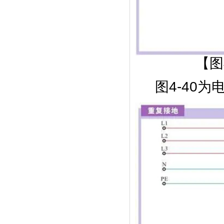
【图
图4-40