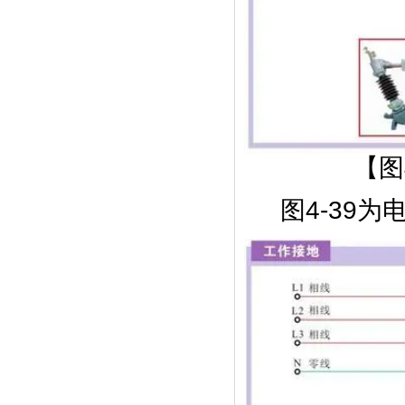
【图
图4-39