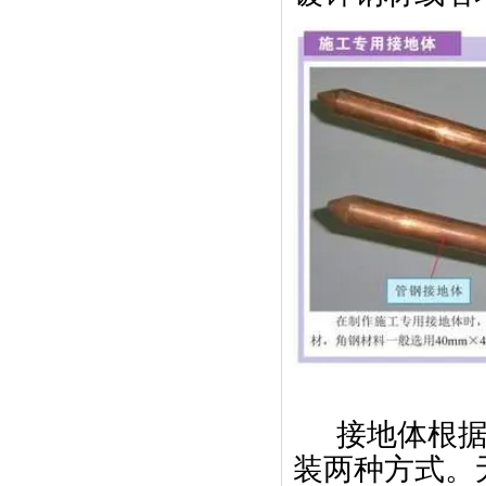
接地体根
装两种方式。