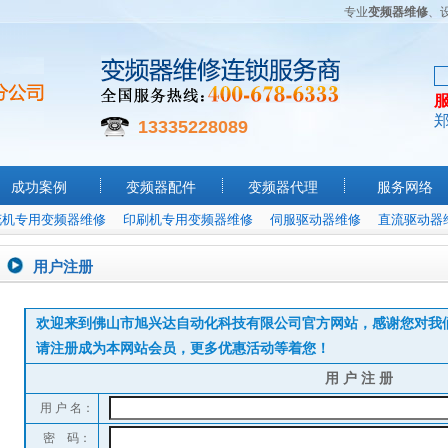
专业
变频器维修
、
13335228089
成功案例
变频器配件
变频器代理
服务网络
花机专用变频器维修
印刷机专用变频器维修
伺服驱动器维修
直流驱动器
用户注册
欢迎来到佛山市旭兴达自动化科技有限公司官方网站，感谢您对我
请注册成为本网站会员，更多优惠活动等着您！
用 户 注 册
用 户 名：
密 码：